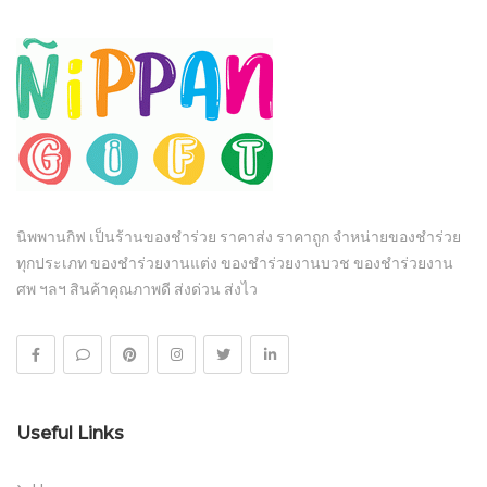
นิพพานกิฟ เป็นร้านของชำร่วย ราคาส่ง ราคาถูก จำหน่ายของชำร่วย
ทุกประเภท ของชำร่วยงานแต่ง ของชำร่วยงานบวช ของชำร่วยงาน
ศพ ฯลฯ สินค้าคุณภาพดี ส่งด่วน ส่งไว
Useful Links