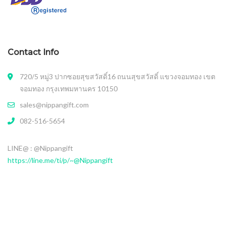
Contact Info
720/5 หมู่3 ปากซอยสุขสวัสดิ์16 ถนนสุขสวัสดิ์ แขวงจอมทอง เขต
จอมทอง กรุงเทพมหานคร 10150
sales@nippangift.com
082-516-5654
LINE@ : @Nippangift
https://line.me/ti/p/~@Nippangift