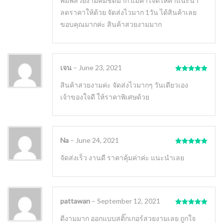
พิมพ์สวยงามคมชัดมาก แม่ค้าใจดีให้คำแนะนำ
ลดราคาให้ด้วย จัดส่งไวมาก 1วัน ได้สินค้าเลย
ขอบคุณมากค่ะ สินค้าสวยงามมาก
เจน
–
June 23, 2021
Rated
5
out
of 5
สินค้าสวยงามค่ะ จัดส่งไวมากๆ วันเดียวเอง
เจ้าของใจดี ให้ราคาพิเศษด้วย
Na
–
June 24, 2021
Rated
5
out
of 5
จัดส่งเร็ว งานดี ราคาคุ้มค่าค่ะ แนะนำเลย
pattawan
–
September 12, 2021
Rated
5
out
of 5
ดีงามมาก ออกแบบสติ๊กเกอร์สวยงามเลย ถูกใจ