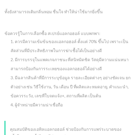
ทั้งยังสามารถเติมกลิ่นหอม ชื่นใจ ทำให้น่าใช้มากยิ่งขึ้น
ข้อควรรู้ในการเลือกซื้อ สเปรย์แอลกอฮอล์ แบบพกพา:
ควรมีความเข้มข้นของแอลกอฮอล์ ตั้งแต่ 70% ขึ้นไป เพราะเป็น
สัดส่วนที่มีประสิทธิภาพในการฆ่าเชื้อได้เป็นอย่างดี
มีการบรรจุในแพคเกจภาชนะที่สนิทมิดชิด วัสดุมีความแน่นหนา
สามารถป้องกันการระเหยของแอลกอฮอล์ได้อย่างดี
มีฉลากสินค้าที่มีการระบุข้อมูล รายละเอียดต่างๆ อย่างชัดเจน ยก
ตัวอย่างเช่น วิธีใช้งาน, วัน เดือน ปี ที่ผลิตและหมดอายุ, คำแนะนำ,
ข้อควรระวัง, เลขที่ใบจดแจ้ง+, สถานที่ผลิต เป็นต้น
ผู้จำหน่ายมีความน่าเชื่อถือ
คุณสมบัติของเอทิลแอลกอฮอล์
ช่วยป้องกันการแพร่ระบาดของ