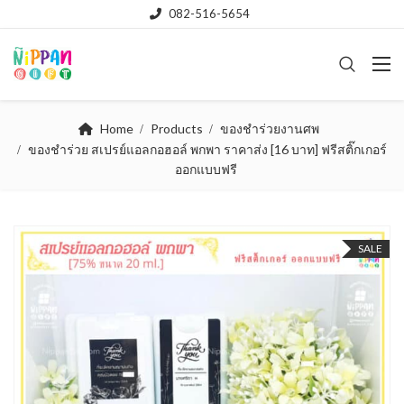
082-516-5654
Home
Products
ของชำร่วยงานศพ
ของชําร่วย สเปรย์แอลกอฮอล์ พกพา ราคาส่ง [16 บาท] ฟรีสติ๊กเกอร์
ออกแบบฟรี
SALE