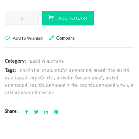
ของชําร่วย สเปรย์แอลกอฮอล์ พกพา ราคาส่ง [16 บาท] ฟรีสติ๊กเกอร์ ออก
ADD TO CART
Compare
Add to Wishlist
Category:
ของชำร่วยงานศพ
Tags:
ของชําร่วย งานฌาปนกิจ แอลกอฮอล์
,
ของชําร่วย สเปรย์
แอลกอฮอล์
,
สเปรย์การ์ด
,
สเปรย์การ์ดแอลกอฮอล์
,
สเปรย์
แอลกอฮอล์
,
สเปรย์แอลกอฮอล์ การ์ด
,
สเปรย์แอลกอฮอล์ พกพา
,
ส
เปรย์แอลกอฮอล์ ราคาส่ง
Share :