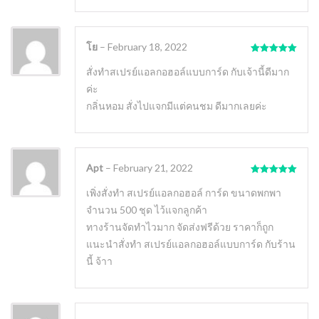
โย
–
February 18, 2022
Rated
5
out
of 5
สั่งทำสเปรย์แอลกอฮอล์แบบการ์ด กับเจ้านี้ดีมาก
ค่ะ
กลิ่นหอม สั่งไปแจกมีแต่คนชม ดีมากเลยค่ะ
Apt
–
February 21, 2022
Rated
5
out
of 5
เพิ่งสั่งทํา สเปรย์แอลกอฮอล์ การ์ด ขนาดพกพา
จำนวน 500 ชุด ไว้แจกลูกค้า
ทางร้านจัดทำไวมาก จัดส่งฟรีด้วย ราคาก็ถูก
แนะนำสั่งทํา สเปรย์แอลกอฮอล์แบบการ์ด กับร้าน
นี้ จ้าา