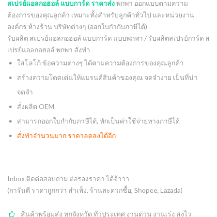
สเปรย์แอลกอฮอล์ แบบการ์ด ราคาส่ง
พกพา ออกแบบตามความ
ต้องการของคุณลูกค้า เหมาะทั้งสำหรับลูกค้าทั่วไป และหน่วยงาน
องค์กร ห้างร้าน บริษัทต่างๆ (ออกใบกำกับภาษีได้)
รับผลิต สเปรย์แอลกอฮอล์ แบบการ์ด แบบพกพา / รับผลิตสเปรย์การ์ด ส
เปรย์แอลกอฮอล์ พกพา สั่งทำ
ใส่โลโก้ ข้อความต่างๆ ได้ตามความต้องการของคุณลูกค้า
สร้างความโดดเด่นให้แบรนด์สินค้าของคุณ จดจำง่าย เป็นที่น่า
จดจำ
สั่งผลิต OEM
สามารถออกใบกำกับภาษีได้, หักเป็นค่าใช้จ่ายทางภาษีได้
สั่งทำจำนวนมาก ราคาลดลงได้อีก
Inbox ติดต่อสอบถาม ต่อรองราคา ได้จ้าาา
(การันตี ราคาถูกกว่า สำเพ็ง, ร้านสะดวกซื้อ, Shopee, Lazada)
สินค้าพร้อมส่ง ทุกจังหวัด ทั่วประเทศ งานด่วน งานเร่ง ส่งไว