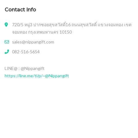
Contact Info
720/5 หมู่3 ปากซอยสุขสวัสดิ์16 ถนนสุขสวัสดิ์ แขวงจอมทอง เขต
จอมทอง กรุงเทพมหานคร 10150
sales@nippangift.com
082-516-5654
LINE@ : @Nippangift
https://line.me/ti/p/~@Nippangift