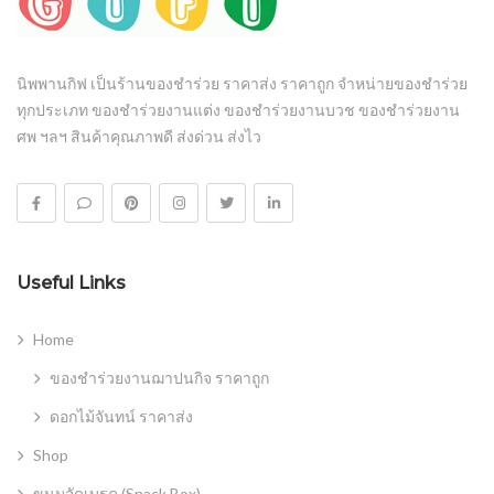
นิพพานกิฟ เป็นร้านของชำร่วย ราคาส่ง ราคาถูก จำหน่ายของชำร่วย
ทุกประเภท ของชำร่วยงานแต่ง ของชำร่วยงานบวช ของชำร่วยงาน
ศพ ฯลฯ สินค้าคุณภาพดี ส่งด่วน ส่งไว
Useful Links
Home
ของชำร่วยงานฌาปนกิจ ราคาถูก
ดอกไม้จันทน์ ราคาส่ง
Shop
ขนมจัดเบรค (Snack Box)