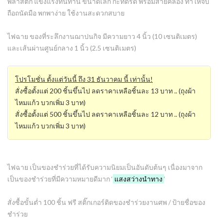
พลาสติก แข็งแรงทนทาน ขนาดเล็ก กะทัดรัด พร้อมสายคล้อง ทำให้จับ
ถือถนัดมือ พกพาง่าย ใช้งานสะดวกสบาย
ไฟฉาย ของที่ระลึกงานฌาปนกิจ มีความยาว 4 นิ้ว (10 เซนติเมตร)
และเส้นผ่านศูนย์กลาง 1 นิ้ว (2.5 เซนติเมตร)
โปรโมชั่น ตั้งแต่วันนี้ ถึง 31 ธันวาคม นี้ เท่านั้น!
สั่งซื้อตั้งแต่ 200 ชิ้นขึ้นไป ลดราคาเหลือชิ้นละ 13 บาท .. (ถุงผ้า
ไหมแก้ว บวกเพิ่ม 3 บาท)
สั่งซื้อตั้งแต่ 500 ชิ้นขึ้นไป ลดราคาเหลือชิ้นละ 12 บาท .. (ถุงผ้า
ไหมแก้ว บวกเพิ่ม 3 บาท)
ไฟฉาย เป็นของชำร่วยที่ได้รับความนิยมเป็นอันดับต้นๆ เนื่องมาจาก
เป็นของชำร่วยที่มีความหมายดีมาก ‘
แสงสว่างนำทาง
‘
สั่งซื้อขั้นต่ำ 100 ชิ้น ฟรี สติ๊กเกอร์ติดของชำร่วยงานศพ / ป้ายชื่อของ
ชำร่วย