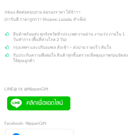
Inbox ติดต่อสอบถาม ต่อรองราคา ได้จ้าาา
(การันตี ราคาถูกกว่า Shopee, Lazada, สำเพ็ง)
สินค้าพร้อมส่ง ทุกจังหวัดทั่วประเทศ งานด่วน งานเร่ง ภายใน 1
วันทำการ (พื้นที่ห่างไกล 2 วัน)
กรุงเทพฯ และปริมณฑล สั่งเช้า – ส่งบ่าย รวดเร็ว ทันใจ
รับประกันความพึงพอใจ สินค้าทุกชิ้นตรวจเช็คคุณภาพก่อนจัดส่ง
ให้คุณลูกค้า
LINE@ Id: @NippanGift
Facebook: NippanGift