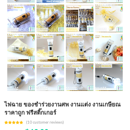
ไฟฉาย ของชำร่วยงานศพ งานแต่ง งานเกษียณ
ราคาถูก ฟรีสติ๊กเกอร์
(
10
customer reviews)
Rated
9
5.00