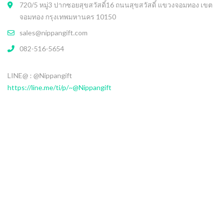
720/5 หมู่3 ปากซอยสุขสวัสดิ์16 ถนนสุขสวัสดิ์ แขวงจอมทอง เขต
จอมทอง กรุงเทพมหานคร 10150
sales@nippangift.com
082-516-5654
LINE@ : @Nippangift
https://line.me/ti/p/~@Nippangift