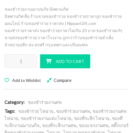
ของชำร่วยงานฌาปนกิจ นิพพานกิฟ
นิพพานกิฟ คือ ร้านขายของชำร่วย ของชำร่วยราคาถูก ของชำร่วย
ออนไลน์ ร้านของชำร่วย ราคาส่ง | NippanGift.com
ของชำร่วยราคาส่ง ของชำร่วยราคาไม่เกิน 20 บาท ของชำร่วยเก๋ๆ
ขายส่งของชำร่วย ราคาโรงงาน ถูกกว่าร้านของชำร่วยสำเพ็ง
จำหน่ายปลีก-ส่ง ส่งฟรี กรุงเทพฯ และปริมณฑล
ไฟฉาย ของชำร่วยงานศพ งานแต่ง งานเกษียณ ราคาถูก ฟรีสติ๊กเกอร์ qua
ADD TO CART
Compare
Add to Wishlist
Category:
ของชำร่วยงานศพ
Tags:
ของชำร่วย ไฟฉาย
,
ของชำร่วยงานศพ
,
ของชำร่วยงานศพ
ไฟฉาย
,
ของชำร่วยงานแต่ง ไฟฉาย
,
ของที่ระลึก ไฟฉาย
,
ของที่
ระลึกงานฌาปนกิจ
,
ของที่ระลึกงานศพ
,
ของแจกงานศพ
,
สติ๊กเกอร์
ติดของชำร่วยงานศพ
,
ไฟฉาย
,
ไฟฉาย led ของชำร่วย
,
ไฟฉาย