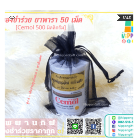
SALE
ADD TO CART