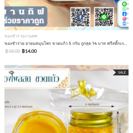
ADD TO CART
ของชำร่วยงานศพ
ของชำร่วย ยาดมสมุนไพร ขวดแก้ว 5 กรัม ถูกสุด 14 บาท ฟรีสติ๊กเกอร์ โบว์ทอง ซองแก้ว
฿
18.00
฿
14.00
SALE