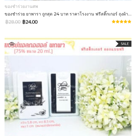
ของชำร่วยงานศพ
ของชําร่วย ยาพารา ถูกสุด 24 บาท ราคาโรงงาน ฟรีสติ๊กเกอร์ ถุงผ้าไหมแก้ว/กล่องลายไทย Cemol 50 เม็ด
฿
28.00
฿
24.00
Rated
5.00
out of 5
SALE