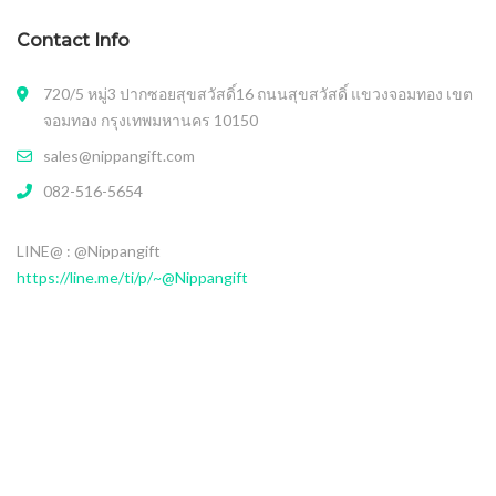
Contact Info
720/5 หมู่3 ปากซอยสุขสวัสดิ์16 ถนนสุขสวัสดิ์ แขวงจอมทอง เขต
จอมทอง กรุงเทพมหานคร 10150
sales@nippangift.com
082-516-5654
LINE@ : @Nippangift
https://line.me/ti/p/~@Nippangift