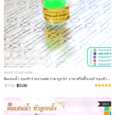
ADD TO CART
ของชำร่วยงานศพ
พิมเสนน้ำ ของชำร่วยงานศพ ราคาถูก 5+ บาท ฟรีสติ๊กเกอร์ ของชำร่วย
฿
7.00
฿
5.00
Rated
5.00
out of 5
SALE