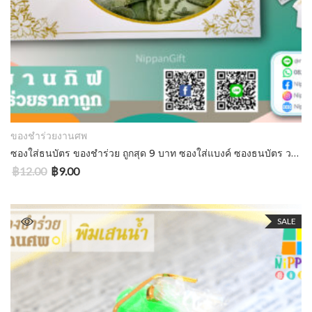
ADD TO CART
ของชำร่วยงานศพ
ซองใส่ธนบัตร ของชําร่วย ถูกสุด 9 บาท ซองใส่แบงค์ ซองธนบัตร วงรีใหญ่
฿
12.00
฿
9.00
SALE