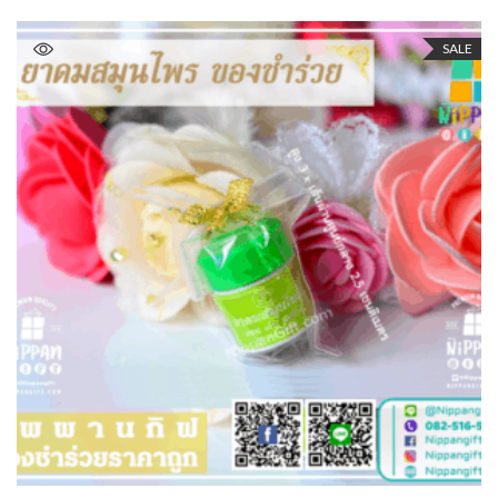
5.00
out of 5
SALE
ADD TO CART