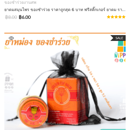
ของชำร่วยงานศพ
ยาดมสมุนไพร ของชำร่วย ราคาถูกสุด 6 บาท ฟรีสติ๊กเกอร์ ยาดม ราคาส่ง
฿
8.00
฿
6.00
Rated
5.00
out of 5
SALE