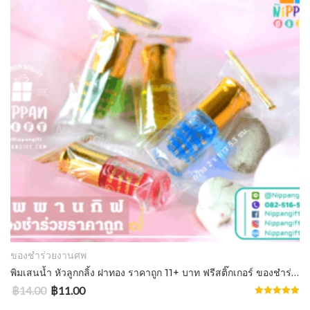
ADD TO CART
ของชำร่วยงานศพ
พิมเสนน้ำ หัวลูกกลิ้ง ฝาทอง ราคาถูก 11+ บาท ฟรีสติ๊กเกอร์ ของชำร่วย
฿
14.00
฿
11.00
Rated