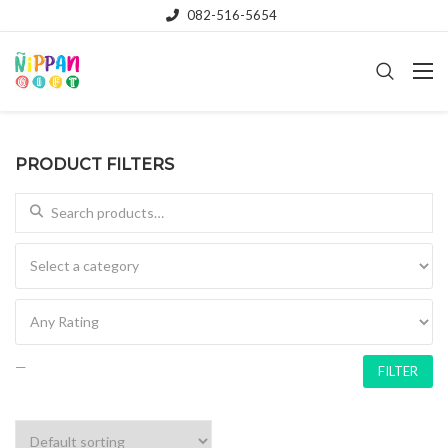
082-516-5654
PRODUCT FILTERS
Search for:
—
FILTER