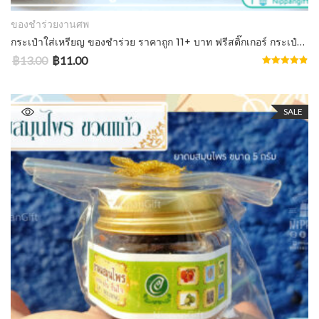
ของชำร่วยงานศพ
กระเป๋าใส่เหรียญ ของชำร่วย ราคาถูก 11+ บาท ฟรีสติ๊กเกอร์ กระเป๋าใส่เงิน
฿
13.00
฿
11.00
Rated
4.86
out of 5
SALE