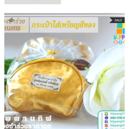
SALE
ADD TO CART