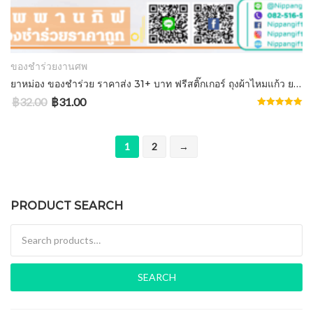
ADD TO CART
ของชำร่วยงานศพ
ยาหม่อง ของชําร่วย ราคาส่ง 31+ บาท ฟรีสติ๊กเกอร์ ถุงผ้าไหมแก้ว ยาหม่องตราถ้วยทอง
฿
32.00
฿
31.00
Rated
5.00
out of 5
1
2
→
PRODUCT SEARCH
Search for:
SEARCH