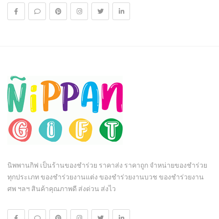
นิพพานกิฟ เป็นร้านของชำร่วย ราคาส่ง ราคาถูก จำหน่ายของชำร่วย
ทุกประเภท ของชำร่วยงานแต่ง ของชำร่วยงานบวช ของชำร่วยงาน
ศพ ฯลฯ สินค้าคุณภาพดี ส่งด่วน ส่งไว