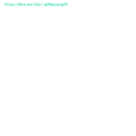
https://line.me/ti/p/~@Nippangift