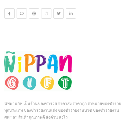
นิพพานกิฟ เป็นร้านของชำร่วย ราคาส่ง ราคาถูก จำหน่ายของชำร่วย
ทุกประเภท ของชำร่วยงานแต่ง ของชำร่วยงานบวช ของชำร่วยงาน
ศพ ฯลฯ สินค้าคุณภาพดี ส่งด่วน ส่งไว