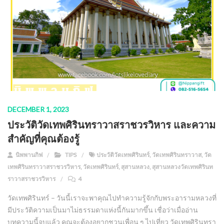
DECEMBER 1, 2023
ประวัติวัดเทพศิรินทราวาสราชวรวิหาร และความ
สำคัญที่คุณต้องรู้
นิพพานกิฟ
TIPS
ประวัติวัดเทพศิรินทร์
,
วัดเทพศิรินทราวาส
,
วัด
เทพศิรินทราวาสราชวรวิหาร
,
วัดเทพศิรินทร์
,
สุสานหลวง
,
สุสานหลวงวัดเทพศิรินท
ราวาสราชวรวิหาร
4
วัดเทพศิรินทร์ – วันนี้เราจะพาคุณไปทำความรู้จักกับพระอารามหลวงที่
มีประวัติความเป็นมาไม่ธรรมดาแห่งนี้กันมากขึ้น เชื่อว่าเมื่ออ่าน
บทความนี้จบแล้ว คุณจะต้องอยากชวนเพื่อน ๆ ไปเที่ยว วัดเทพศิรินทรา