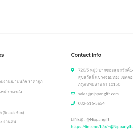
ks
Contact Info
720/5 หมู่3 ปากซอยสุขสวัสดิ์
สุขสวัสดิ์ แขวงจอมทอง เขตจ
วยงานฌาปนกิจ ราคาถูก
กรุงเทพมหานคร 10150
นทน์ ราคาส่ง
sales@nippangift.com
082-516-5654
 (Snack Box)
LINE@ : @Nippangift
ox งานศพ
https://line.me/ti/p/~@Nippangift