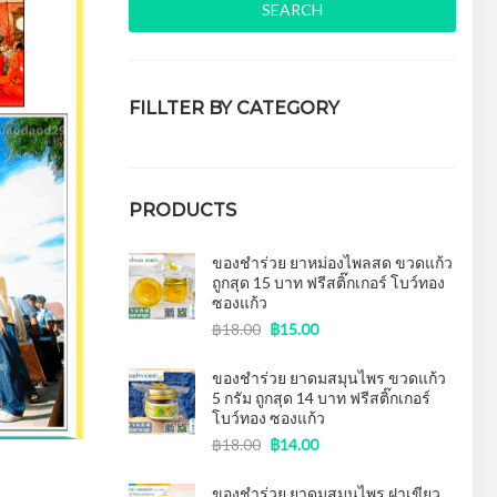
SEARCH
FILLTER BY CATEGORY
ของชำร่วยงานศพ
(15)
PRODUCTS
ของชำร่วย ยาหม่องไพลสด ขวดแก้ว
ถูกสุด 15 บาท ฟรีสติ๊กเกอร์ โบว์ทอง
ซองแก้ว
฿
18.00
฿
15.00
ของชำร่วย ยาดมสมุนไพร ขวดแก้ว
5 กรัม ถูกสุด 14 บาท ฟรีสติ๊กเกอร์
โบว์ทอง ซองแก้ว
฿
18.00
฿
14.00
ของชําร่วย ยาดมสมุนไพร ฝาเขียว