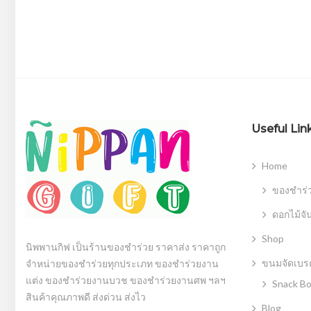
Useful Lin
Home
ของชำร่
ดอกไม้จั
Shop
นิพพานกิฟ เป็นร้านของชำร่วย ราคาส่ง ราคาถูก
ขนมจัดเบรค
จำหน่ายของชำร่วยทุกประเภท ของชำร่วยงาน
แต่ง ของชำร่วยงานบวช ของชำร่วยงานศพ ฯลฯ
Snack B
สินค้าคุณภาพดี ส่งด่วน ส่งไว
Blog