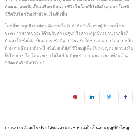
ต้องเจอ และถือเป็นเครื่องเตือนว่า ชีวิตในโลกนี้กำลังสิ้นสุดลง โดยที่
ชีวิตในโลกใหม่กำลังจะเริ่มต้นขึ้น
โลกที่ชาวมุสลิมจะต้องเดินทางไปรับคำตัดสินใจจากผู้กำหนดโชค
ชะตา ว่าพวกเขาจะได้พบกับความสุขหรือความทุกข์ทรมานจากสิ่งที่
ทำเอาไว้ ซึ่งก็ถือเป็นความเชื่อที่ช่วยส่งเสริมให้ชาวศาสนาอิสลามหมั่น
ทำความดีในชาติภพนี้ หรือโลกที่ยังมีชีวิตอยู่เพื่อให้ผลบุญดังกล่าวส่งไป
ถึงโลกต่อๆ ไป ให้พวกเขาได้ใช้ชีวิตที่สุขสบายบนสรวงสรรค์อันเป็น
ชีวิตแท้จริงนิจนิรันดร์
Post navigation
« งานบวชคืออะไร ประวัติของงานบวช ทำไมถึงเป็นงานบุญที่ยิ่งใหญ่