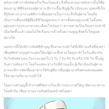
หลังจากทำการฝังศพเสร็จเรียบร้อยแล้ว สิ่งที่จะตามมาหลังจากนั้นก็คือ
พ่อแม่ ญาติพี่น้องของผู้ตาย จะมีการเชื้อเชิญผู้เกี่ยวข้องและบุคคลที่เป็น
ที่รู้จักต่างๆ มาร่วมพิธีการเยี่ยมสุสานในการระลึกถึงผู้ตาย โดยถือ
เป็นการเตือนสติผู้ที่ยังมีชีวิตอยู่ทุกคนว่า ควรตั้งตนอยู่บนสติ ไม่ตั้งตน
อยู่บนความประมาท และเตือนใจเสมอว่า ความตายเป็นเรื่องธรรมชาติ
เมื่อเกิดขึ้นแล้ว ย่อมไม่ใช่เรื่องน่ากลัวหรือความสูญเสียครั้งใหญ่แต่
อย่างใด
นอกจากนี้ก็ยังมีการจัดพิธีทำบุญ ซึ่งสามารถทำได้ทั้งที่บ้านหรือที่สุเหร่า
เพื่ออุทิศส่วนบุญส่วนกุศลให้แก่ผู้ตาย ซึ่งส่วนใหญ่จะทำในวันเดียวกัน
กับวันฝังศพ และเว้นระยะออกไป 3 วัน 7 วัน 40 วัน หรือ 100 วัน ขึ้นอยู่
กับความต้องการ โดยในแต่ละช่วงวันที่ทำบุญนั้น ผู้เกี่ยวข้องกับผู้ตาย
อาจจะมีการจัดเลี้ยงอาหารให้กับผู้ที่มาเยี่ยมผู้ตาย หรือตกแต่งหลุมศพ
ให้สวยงามก็สามารถทำได้
โดยงานทำบุญนี้เจ้าภาพที่จัดการก็จะมีการประกาศให้ญาติต่างๆ ทราบ
โดยทั่วกัน เพื่อมาร่วมงานกันพร้อมหน้าพร้อมตา