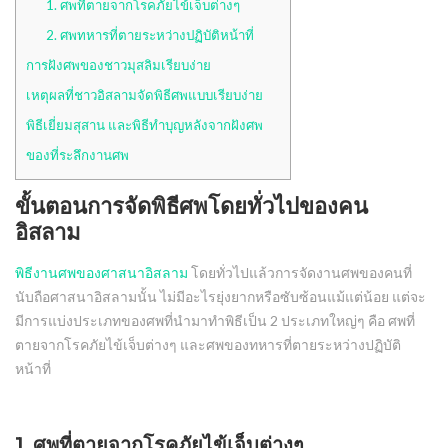
1. ศพที่ตายจากโรคภัยไข้เจ็บต่างๆ
2. ศพทหารที่ตายระหว่างปฏิบัติหน้าที่
การฝังศพของชาวมุสลิมเรียบง่าย
เหตุผลที่ชาวอิสลามจัดพิธีศพแบบเรียบง่าย
พิธีเยี่ยมสุสาน และพิธีทำบุญหลังจากฝังศพ
ของที่ระลึกงานศพ
ขั้นตอนการจัดพิธีศพโดยทั่วไปของคน
อิสลาม
พิธีงานศพของศาสนาอิสลาม
โดยทั่วไปแล้วการจัดงานศพของคนที่
นับถือศาสนาอิสลามนั้น ไม่มีอะไรยุ่งยากหรือซับซ้อนแม้แต่น้อย แต่จะ
มีการแบ่งประเภทของศพที่นำมาทำพิธีเป็น 2 ประเภทใหญ่ๆ คือ ศพที่
ตายจากโรคภัยไข้เจ็บต่างๆ และศพของทหารที่ตายระหว่างปฏิบัติ
หน้าที่
1. ศพที่ตายจากโรคภัยไข้เจ็บต่างๆ