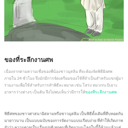
ของที่ระลึกงานศพ
เนื่องจากตามความเชื่อของพี่น้องชาวมุสลิม ที่จะต้องจัดพิธีฝังศพ
ภายใน 24 ชั่วโมง จึงมักมีการจัดเตรียมของใช้ที่จำเป็นสำหรับแขกผู้มา
ร่วมงานเพื่อใช้สำหรับการทำพิธีละหมาด เช่น โสร่ง หมวกกะปิเยาะ
อาหารว่างต่างๆ เป็นต้น จึงไม่พบเห็นว่ามีการให้
ของที่ระลึกงานศพ
พิธีศพของชาวศาสนาอิสลามหรือชาวมุสลิม เป็นพิธีดั้งเดิมที่สืบทอดกัน
มายาวนาน เป็นแบบฉบับของการจัดงานแบบเรียบง่าย ที่ทำให้เกิดภาพ
จำว่า ความตายเป็นเรื่องปกติ ทุกคนที่เกิดมาบนโลกใบนี้ก็ล้วนแล้วแต่