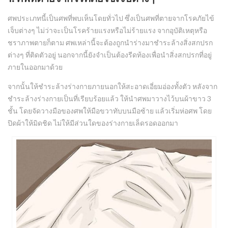
ศพประเภทนี้เป็นศพที่พบเห็นโดยทั่วไป ซึ่งเป็นศพที่ตายจากโรคภัยไข้
เจ็บต่างๆ ไม่ว่าจะเป็นโรคร้ายแรงหรือไม่ร้ายแรง จากอุบัติเหตุหรือ
ชราภาพตายก็ตาม ศพเหล่านี้จะต้องถูกนำร่างมาชำระล้างสิ่งสกปรก
ต่างๆ ที่ติดตัวอยู่ นอกจากนี้ยังจำเป็นต้องรีดท้องเพื่อนำสิ่งสกปรกที่อยู่
ภายในออกมาด้วย
จากนั้นให้ชำระล้างร่างกายภายนอกให้สะอาดเอี่ยมอ่องทั้งตัว หลังจาก
ชำระล้างร่างกายเป็นที่เรียบร้อยแล้ว ให้นำศพมาวางไว้บนผ้าขาว 3
ชั้น โดยจัดวางมือของศพให้มือขวาทับบนมือซ้าย แล้วเริ่มห่อศพ โดย
ปิดผ้าให้มิดชิด ไม่ให้มีส่วนใดของร่างกายเล็ดรอดออกมา