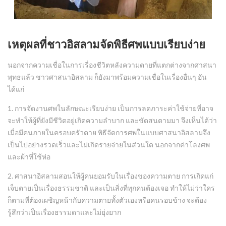
.
เหตุผลที่ชาวอิสลามจัดพิธีศพแบบเรียบง่าย
นอกจากความเชื่อในการเรื่องชีวิตหลังความตายที่แตกต่างจากศาสนา
พุทธแล้ว ชาวศาสนาอิสลาม ก็ยังมาพร้อมความเชื่อในเรื่องอื่นๆ อัน
ได้แก่
1. การจัดงานศพในลักษณะเรียบง่าย เป็นการลดภาระค่าใช้จ่ายที่อาจ
จะทำให้ผู้ที่ยังมีชีวิตอยู่เกิดความลำบาก และขัดสนตามมา จึงเห็นได้ว่า
เมื่อมีคนภายในครอบครัวตาย พิธีจัดการศพในแบบศาสนาอิสลามจึง
เป็นไปอย่างรวดเร็วและไม่เกิดรายจ่ายในส่วนใด นอกจากค่าโลงศพ
และผ้าที่ใช้ห่อ
2. ศาสนาอิสลามสอนให้ผู้คนยอมรับในเรื่องของความตาย การเกิดแก่
เจ็บตายเป็นเรื่องธรรมชาติ และเป็นสิ่งที่ทุกคนต้องเจอ ทำให้ไม่ว่าใคร
ก็ตามที่ต้องเผชิญหน้ากับความตายทั้งตัวเองหรือคนรอบข้าง จะต้อง
รู้สึกว่าเป็นเรื่องธรรมดาและไม่ยุ่งยาก