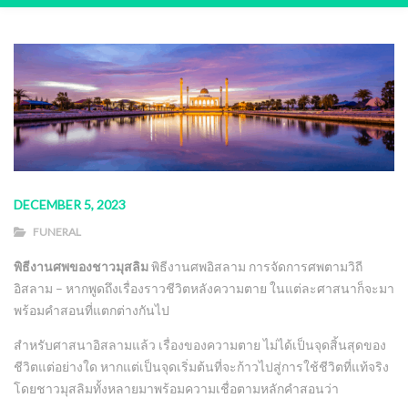
DECEMBER 5, 2023
FUNERAL
พิธีงานศพของชาวมุสลิม
พิธีงานศพอิสลาม การจัดการศพตามวิถี
อิสลาม – หากพูดถึงเรื่องราวชีวิตหลังความตาย ในแต่ละศาสนาก็จะมา
พร้อมคำสอนที่แตกต่างกันไป
สำหรับศาสนาอิสลามแล้ว เรื่องของความตาย ไม่ได้เป็นจุดสิ้นสุดของ
ชีวิตแต่อย่างใด หากแต่เป็นจุดเริ่มต้นที่จะก้าวไปสู่การใช้ชีวิตที่แท้จริง
โดยชาวมุสลิมทั้งหลายมาพร้อมความเชื่อตามหลักคำสอนว่า