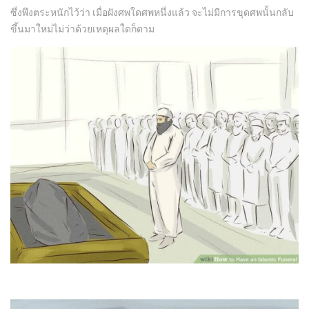
ซึ่งพึงตระหนักไว้ว่า เมื่อฝังศพใดศพหนึ่งแล้ว จะไม่มีการขุดศพนั้นกลับ
ขึ้นมาใหม่ไม่ว่าด้วยเหตุผลใดก็ตาม