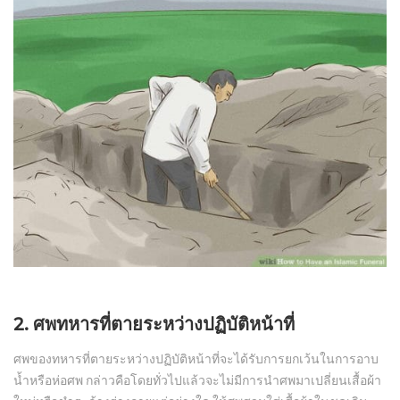
2. ศพทหารที่ตายระหว่างปฏิบัติหน้าที่
ศพของทหารที่ตายระหว่างปฏิบัติหน้าที่จะได้รับการยกเว้นในการอาบ
น้ำหรือห่อศพ กล่าวคือโดยทั่วไปแล้วจะไม่มีการนำศพมาเปลี่ยนเสื้อผ้า