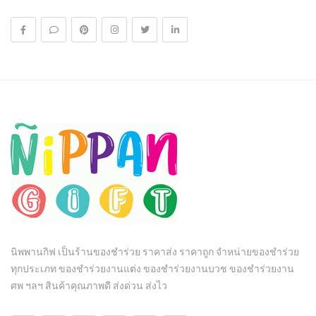
นิพพานกิฟ เป็นร้านของชำร่วย ราคาส่ง ราคาถูก จำหน่ายของชำร่วย
ทุกประเภท ของชำร่วยงานแต่ง ของชำร่วยงานบวช ของชำร่วยงาน
ศพ ฯลฯ สินค้าคุณภาพดี ส่งด่วน ส่งไว