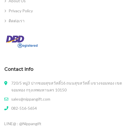
About Us
Privacy Policy
ติดต่อเรา
Contact Info
720/5 หมู่3 ปากซอยสุขสวัสดิ์16 ถนนสุขสวัสดิ์ แขวงจอมทอง เขต
จอมทอง กรุงเทพมหานคร 10150
sales@nippangift.com
082-516-5654
LINE@ : @Nippangift