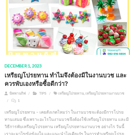
DECEMBER 1, 2023
เหรียญโปรยทาน ทำไมจึงต้องมีในงานบวช และ
ควรพับเองหรือซื้อดีกว่า?
นิพพานกิฟ
TIPS
เหรียญโปรยทาน
,
เหรียญโปรยทานงานบวช
1
เหรียญโปรยทาน – เคยสังเกตไหมว่า ในงานบวชจะต้องมีการโปรย
ทานเสมอ ซึ่งเพราะอะไรในงานบวชจึงต้องใช้เหรียญโปรยทาน และมี
วิธีการพับเหรียญโปรยทาน เหรียญโปรยทานงานบวช อย่างไร วันนี้
เราจะมาไขข้อข้องใจ และแนะนำไอเดียเก๋ๆ ในการทำเหรียญโปรย