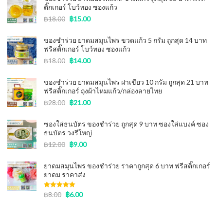
ติ๊กเกอร์ โบว์ทอง ซองแก้ว
฿
18.00
฿
15.00
ของชำร่วย ยาดมสมุนไพร ขวดแก้ว 5 กรัม ถูกสุด 14 บาท
ฟรีสติ๊กเกอร์ โบว์ทอง ซองแก้ว
฿
18.00
฿
14.00
ของชําร่วย ยาดมสมุนไพร ฝาเขียว 10 กรัม ถูกสุด 21 บาท
ฟรีสติ๊กเกอร์ ถุงผ้าไหมแก้ว/กล่องลายไทย
฿
28.00
฿
21.00
ซองใส่ธนบัตร ของชําร่วย ถูกสุด 9 บาท ซองใส่แบงค์ ซอง
ธนบัตร วงรีใหญ่
฿
12.00
฿
9.00
ยาดมสมุนไพร ของชำร่วย ราคาถูกสุด 6 บาท ฟรีสติ๊กเกอร์
ยาดม ราคาส่ง
Rated
฿
8.00
5.00
฿
6.00
out of 5