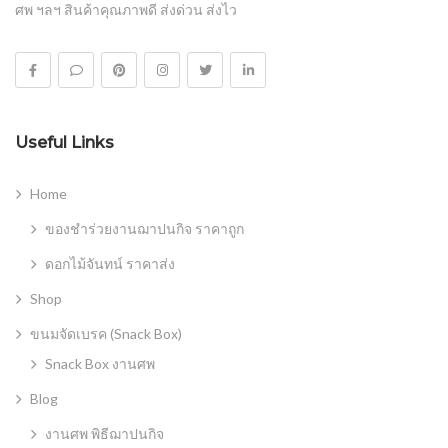
ศพ ฯลฯ สินค้าคุณภาพดี ส่งด่วน ส่งไว
Useful Links
Home
ของชำร่วยงานฌาปนกิจ ราคาถูก
ดอกไม้จันทน์ ราคาส่ง
Shop
ขนมจัดเบรค (Snack Box)
Snack Box งานศพ
Blog
งานศพ พิธีฌาปนกิจ