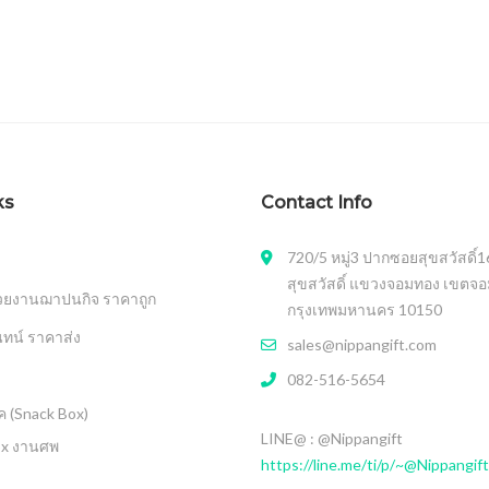
ks
Contact Info
720/5 หมู่3 ปากซอยสุขสวัสดิ์
สุขสวัสดิ์ แขวงจอมทอง เขตจ
วยงานฌาปนกิจ ราคาถูก
กรุงเทพมหานคร 10150
นทน์ ราคาส่ง
sales@nippangift.com
082-516-5654
 (Snack Box)
LINE@ : @Nippangift
ox งานศพ
https://line.me/ti/p/~@Nippangift