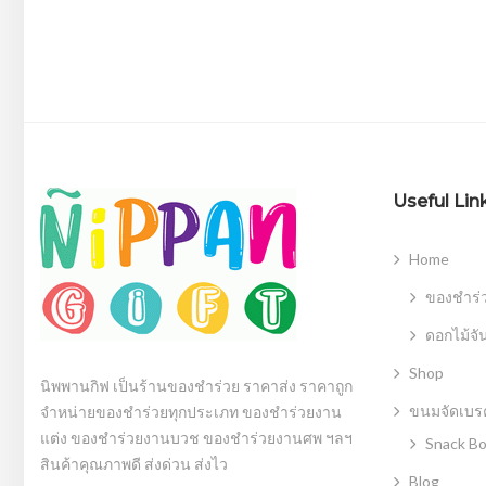
Useful Lin
Home
ของชำร่
ดอกไม้จั
Shop
นิพพานกิฟ เป็นร้านของชำร่วย ราคาส่ง ราคาถูก
ขนมจัดเบรค
จำหน่ายของชำร่วยทุกประเภท ของชำร่วยงาน
แต่ง ของชำร่วยงานบวช ของชำร่วยงานศพ ฯลฯ
Snack B
สินค้าคุณภาพดี ส่งด่วน ส่งไว
Blog