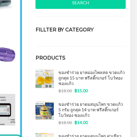
SEARCH
FILLTER BY CATEGORY
ของชำร่วยงานศพ
(15)
PRODUCTS
ของชำร่วย ยาหม่องไพลสด ขวดแก้ว
ถูกสุด 15 บาท ฟรีสติ๊กเกอร์ โบว์ทอง
ซองแก้ว
฿
18.00
฿
15.00
ของชำร่วย ยาดมสมุนไพร ขวดแก้ว
5 กรัม ถูกสุด 14 บาท ฟรีสติ๊กเกอร์
โบว์ทอง ซองแก้ว
฿
18.00
฿
14.00
ของชําร่วย ยาดมสมุนไพร ฝาเขียว