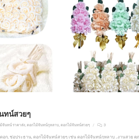
ันทน์สวยๆ
้จันทน์ ราคาส่ง
,
ดอกไม้จันทน์กุหลาบ
,
ดอกไม้จันทน์สวยๆ
3
0 ดอก, ช่อประธาน, ดอกไม้จันทน์สวยๆ เช่น ดอกไม้จันทน์กุหลาบ ..งานสวย คุ