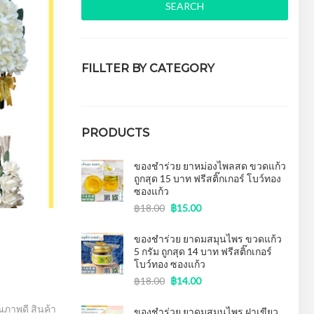
SEARCH
FILLTER BY CATEGORY
ของชำร่วยงานศพ
(15)
PRODUCTS
ของชำร่วย ยาหม่องไพลสด ขวดแก้ว
ถูกสุด 15 บาท ฟรีสติ๊กเกอร์ โบว์ทอง
ซองแก้ว
฿
18.00
฿
15.00
ของชำร่วย ยาดมสมุนไพร ขวดแก้ว
5 กรัม ถูกสุด 14 บาท ฟรีสติ๊กเกอร์
โบว์ทอง ซองแก้ว
฿
18.00
฿
14.00
ณภาพดี สินค้า
ของชําร่วย ยาดมสมุนไพร ฝาเขียว