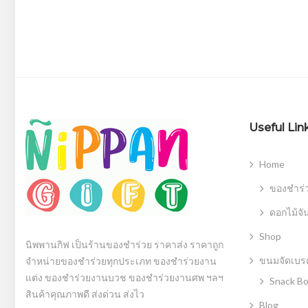
Useful Lin
Home
ของชำร่
ดอกไม้จั
Shop
นิพพานกิฟ เป็นร้านของชำร่วย ราคาส่ง ราคาถูก
ขนมจัดเบรค
จำหน่ายของชำร่วยทุกประเภท ของชำร่วยงาน
แต่ง ของชำร่วยงานบวช ของชำร่วยงานศพ ฯลฯ
Snack B
สินค้าคุณภาพดี ส่งด่วน ส่งไว
Blog