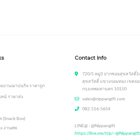
ks
Contact Info
720/5 หมู่3 ปากซอยสุขสวัสดิ์
สุขสวัสดิ์ แขวงจอมทอง เขตจ
วยงานฌาปนกิจ ราคาถูก
กรุงเทพมหานคร 10150
นทน์ ราคาส่ง
sales@nippangift.com
082-516-5654
 (Snack Box)
LINE@ : @Nippangift
ox งานศพ
https://line.me/ti/p/~@Nippangift