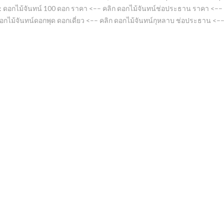
ณ: ดอกไม้จันทน์ 100 ดอก ราคา <–– คลิก ดอกไม้จันทน์ช่อประธาน ราคา <–
ดอกไม้จันทน์ดอกพุด ดอกเดี่ยว <–– คลิก ดอกไม้จันทน์กุหลาบ ช่อประธาน <––