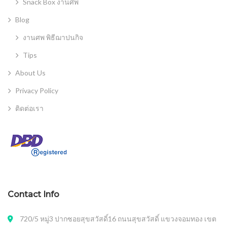
Snack Box งานศพ
Blog
งานศพ พิธีฌาปนกิจ
Tips
About Us
Privacy Policy
ติดต่อเรา
Contact Info
720/5 หมู่3 ปากซอยสุขสวัสดิ์16 ถนนสุขสวัสดิ์ แขวงจอมทอง เขต