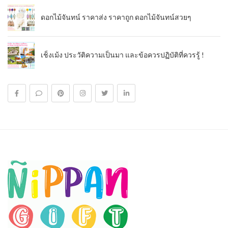
ดอกไม้จันทน์ ราคาส่ง ราคาถูก ดอกไม้จันทน์สวยๆ
เช็งเม้ง ประวัติความเป็นมา และข้อควรปฏิบัติที่ควรรู้ !