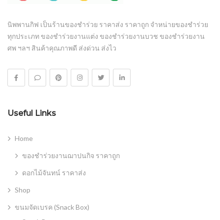
นิพพานกิฟ เป็นร้านของชำร่วย ราคาส่ง ราคาถูก จำหน่ายของชำร่วย
ทุกประเภท ของชำร่วยงานแต่ง ของชำร่วยงานบวช ของชำร่วยงาน
ศพ ฯลฯ สินค้าคุณภาพดี ส่งด่วน ส่งไว
Useful Links
Home
ของชำร่วยงานฌาปนกิจ ราคาถูก
ดอกไม้จันทน์ ราคาส่ง
Shop
ขนมจัดเบรค (Snack Box)