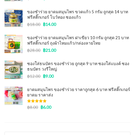
ของชำร่วย ยาดมสมุนไพร ขวดแก้ว 5 กรัม ถูกสุด 14 บาท
ฟรีสติ๊กเกอร์ โบว์ทอง ซองแก้ว
฿
18.00
฿
14.00
ของชําร่วย ยาดมสมุนไพร ฝาเขียว 10 กรัม ถูกสุด 21 บาท
ฟรีสติ๊กเกอร์ ถุงผ้าไหมแก้ว/กล่องลายไทย
฿
28.00
฿
21.00
ซองใส่ธนบัตร ของชําร่วย ถูกสุด 9 บาท ซองใส่แบงค์ ซอง
ธนบัตร วงรีใหญ่
฿
12.00
฿
9.00
ยาดมสมุนไพร ของชำร่วย ราคาถูกสุด 6 บาท ฟรีสติ๊กเกอร์
ยาดม ราคาส่ง
Rated
฿
8.00
5.00
฿
6.00
out of 5