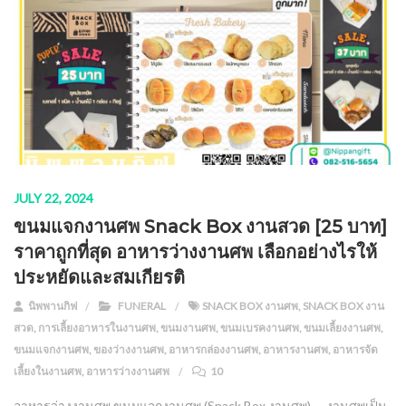
JULY 22, 2024
ขนมแจกงานศพ Snack Box งานสวด [25 บาท]
ราคาถูกที่สุด อาหารว่างงานศพ เลือกอย่างไรให้
ประหยัดและสมเกียรติ
นิพพานกิฟ
FUNERAL
SNACK BOX งานศพ
,
SNACK BOX งาน
สวด
,
การเลี้ยงอาหารในงานศพ
,
ขนมงานศพ
,
ขนมเบรคงานศพ
,
ขนมเลี้ยงงานศพ
,
ขนมแจกงานศพ
,
ของว่างงานศพ
,
อาหารกล่องงานศพ
,
อาหารงานศพ
,
อาหารจัด
เลี้ยงในงานศพ
,
อาหารว่างงานศพ
10
อาหารว่างงานศพ ขนมแจกงานศพ (Snack Box งานศพ) – งานศพเป็น