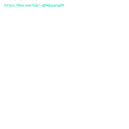
https://line.me/ti/p/~@Nippangift