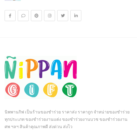
นิพพานกิฟ เป็นร้านของชำร่วย ราคาส่ง ราคาถูก จำหน่ายของชำร่วย
ทุกประเภท ของชำร่วยงานแต่ง ของชำร่วยงานบวช ของชำร่วยงาน
ศพ ฯลฯ สินค้าคุณภาพดี ส่งด่วน ส่งไว