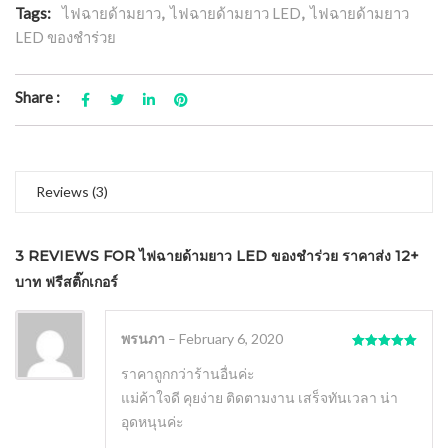
Tags:
ไฟฉายด้ามยาว
,
ไฟฉายด้ามยาว LED
,
ไฟฉายด้ามยาว
LED ของชำร่วย
Share :
Reviews (3)
3 REVIEWS FOR
ไฟฉายด้ามยาว LED ของชำร่วย ราคาส่ง 12+
บาท ฟรีสติ๊กเกอร์
พรนภา
–
February 6, 2020
Rated
5
out
of 5
ราคาถูกกว่าร้านอื่นค่ะ
แม่ค้าใจดี คุยง่าย ติดตามงาน เสร็จทันเวลา น่า
อุดหนุนค่ะ