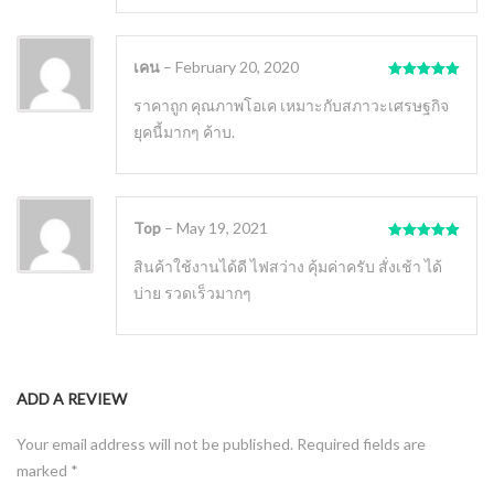
เคน
–
February 20, 2020
Rated
5
out
of 5
ราคาถูก คุณภาพโอเค เหมาะกับสภาวะเศรษฐกิจ
ยุคนี้มากๆ ค้าบ.
Top
–
May 19, 2021
Rated
5
out
of 5
สินค้าใช้งานได้ดี ไฟสว่าง คุ้มค่าครับ สั่งเช้า ได้
บ่าย รวดเร็วมากๆ
ADD A REVIEW
Your email address will not be published.
Required fields are
marked
*