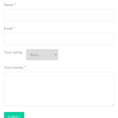
Name
*
Email
*
Your rating
Your review
*