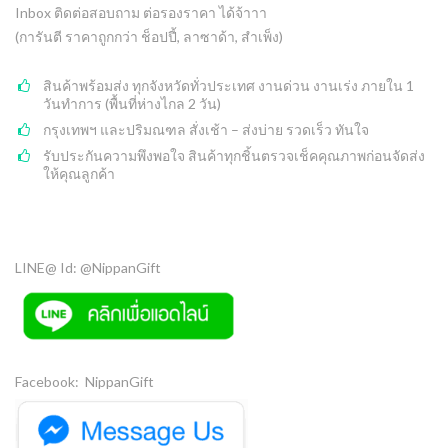
Inbox ติดต่อสอบถาม ต่อรองราคา ได้จ้าาา
(การันตี ราคาถูกกว่า ช็อปปี้, ลาซาด้า, สำเพ็ง)
สินค้าพร้อมส่ง ทุกจังหวัดทั่วประเทศ งานด่วน งานเร่ง ภายใน 1
วันทำการ (พื้นที่ห่างไกล 2 วัน)
กรุงเทพฯ และปริมณฑล สั่งเช้า – ส่งบ่าย รวดเร็ว ทันใจ
รับประกันความพึงพอใจ สินค้าทุกชิ้นตรวจเช็คคุณภาพก่อนจัดส่ง
ให้คุณลูกค้า
LINE@ Id: @NippanGift
Facebook: NippanGift