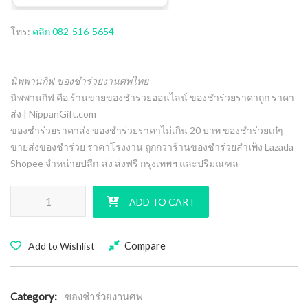
โทร:
คลิก 082-516-5654
นิพพานกิฟ ของชำร่วยงานศพไทย
นิพพานกิฟ คือ ร้านขายของชำร่วยออนไลน์ ของชำร่วยราคาถูก ราคา
ส่ง | NippanGift.com
ของชำร่วยราคาส่ง ของชำร่วยราคาไม่เกิน 20 บาท ของชำร่วยเก๋ๆ
ขายส่งของชำร่วย ราคาโรงงาน ถูกกว่าร้านของชำร่วยสำเพ็ง Lazada
Shopee จำหน่ายปลีก-ส่ง ส่งฟรี กรุงเทพฯ และปริมณฑล
ไฟฉายด้ามยาว LED ของชำร่วย ราคาส่ง 12+ บาท ฟรีสติ๊กเกอร์ quantity
ADD TO CART
Compare
Add to Wishlist
Category:
ของชำร่วยงานศพ