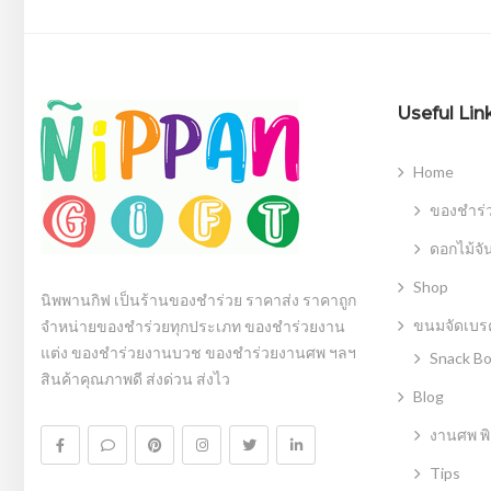
Useful Lin
Home
ของชำร่
ดอกไม้จั
Shop
นิพพานกิฟ เป็นร้านของชำร่วย ราคาส่ง ราคาถูก
ขนมจัดเบรค
จำหน่ายของชำร่วยทุกประเภท ของชำร่วยงาน
แต่ง ของชำร่วยงานบวช ของชำร่วยงานศพ ฯลฯ
Snack B
สินค้าคุณภาพดี ส่งด่วน ส่งไว
Blog
งานศพ พิ
Tips