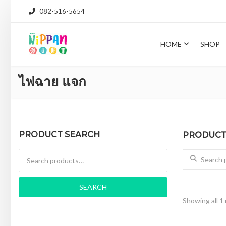
082-516-5654
HOME
SHOP
ไฟฉาย แจก
PRODUCT SEARCH
PRODUCT 
Search for:
Search for:
SEARCH
Showing all 1 