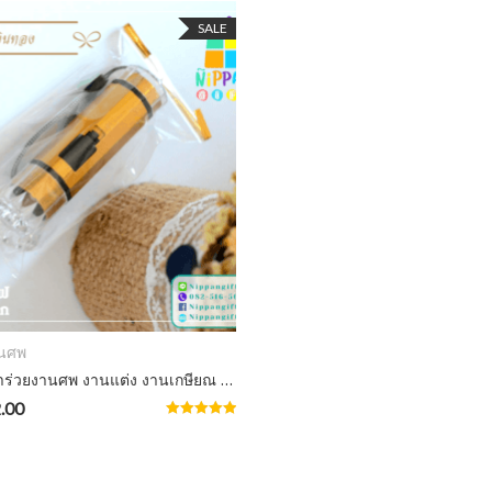
SALE
ADD TO CART
านศพ
ไฟฉาย ของชำร่วยงานศพ งานแต่ง งานเกษียณ ราคาถูก ฟรีสติ๊กเกอร์
.00
Rated
5.00
out of 5