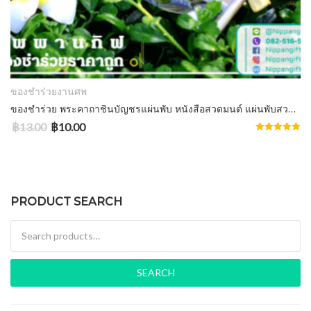
ADD TO CART
ของชำร่วยงานศพ
ของชําร่วย พระคาถาชินบัญชรแผ่นพับ หนังสือสวดมนต์ แผ่นพับสวดมนต์ ราคาส่ง 10+ บาท
฿
13.00
฿
10.00
Rated
5.00
out of 5
PRODUCT SEARCH
Search for:
SEARCH