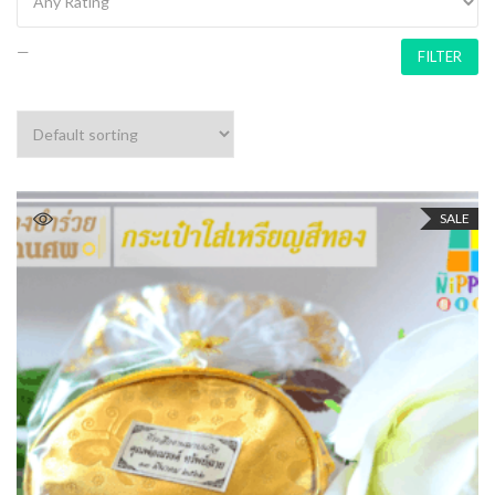
—
FILTER
SALE