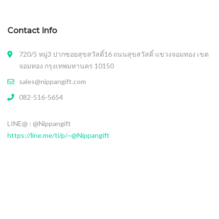
Contact Info
720/5 หมู่3 ปากซอยสุขสวัสดิ์16 ถนนสุขสวัสดิ์ แขวงจอมทอง เขต
จอมทอง กรุงเทพมหานคร 10150
sales@nippangift.com
082-516-5654
LINE@ : @Nippangift
https://line.me/ti/p/~@Nippangift