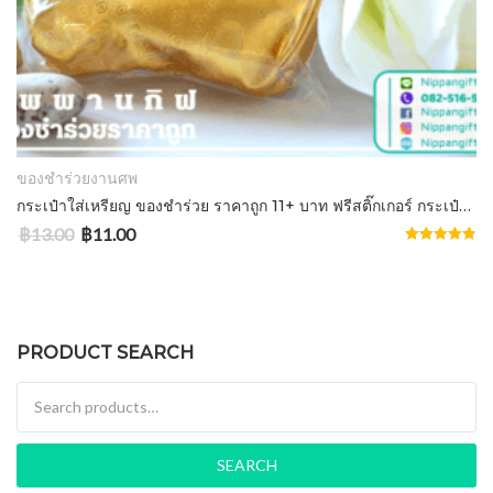
ADD TO CART
ของชำร่วยงานศพ
กระเป๋าใส่เหรียญ ของชำร่วย ราคาถูก 11+ บาท ฟรีสติ๊กเกอร์ กระเป๋าใส่เงิน
฿
13.00
฿
11.00
Rated
4.86
out of 5
PRODUCT SEARCH
Search for:
SEARCH