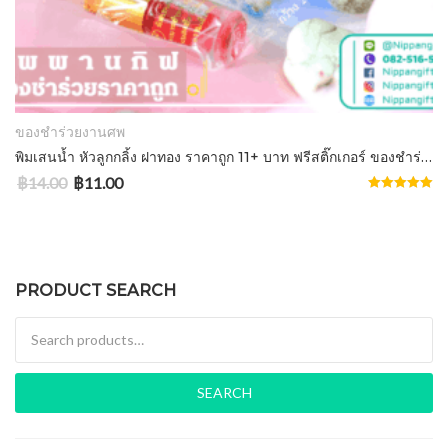
ADD TO CART
ของชำร่วยงานศพ
พิมเสนน้ำ หัวลูกกลิ้ง ฝาทอง ราคาถูก 11+ บาท ฟรีสติ๊กเกอร์ ของชำร่วย
฿
14.00
฿
11.00
Rated
5.00
out of 5
PRODUCT SEARCH
Search for:
SEARCH